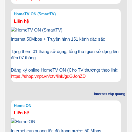
HomeTV ON (SmartTV)
Liên hệ
Internet 50Mbps + Truyền hình 151 kênh đặc sắc
Tặng thêm 01 tháng sử dụng, tổng thời gian sử dụng lên
đến 07 tháng
Đăng ký online HomeTV ON (Cho TV thường) theo link:
https://shop.vnpt.vn/ctv/link/gdGJohZD
Internet cáp quang
Home ON
Liên hệ
Internet cáp quang tốc độ trong nước: 50 Mbps