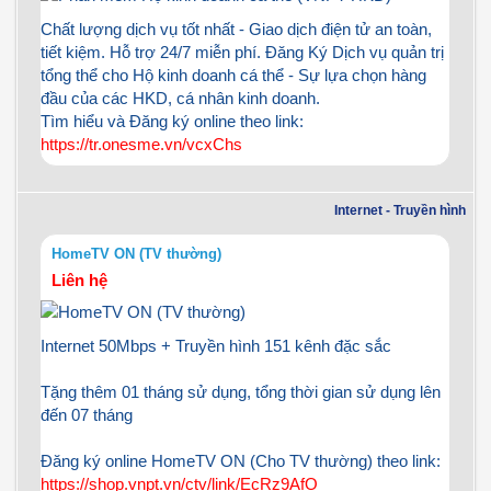
Chất lượng dịch vụ tốt nhất - Giao dịch điện tử an toàn,
tiết kiệm. Hỗ trợ 24/7 miễn phí. Đăng Ký Dịch vụ quản trị
tổng thể cho Hộ kinh doanh cá thể - Sự lựa chọn hàng
đầu của các HKD, cá nhân kinh doanh.
Tìm hiểu và Đăng ký online theo link:
https://tr.onesme.vn/vcxChs
Internet - Truyền hình
HomeTV ON (TV thường)
Liên hệ
Internet 50Mbps + Truyền hình 151 kênh đặc sắc
Tặng thêm 01 tháng sử dụng, tổng thời gian sử dụng lên
đến 07 tháng
Đăng ký online HomeTV ON (Cho TV thường) theo link:
https://shop.vnpt.vn/ctv/link/EcRz9AfO