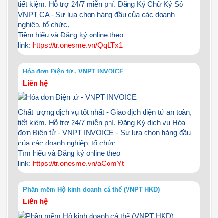
tiết kiệm. Hỗ trợ 24/7 miễn phí. Đăng Ký Chữ Ký Số
VNPT CA - Sự lựa chọn hàng đầu của các doanh
nghiệp, tổ chức.
Tiềm hiểu và Đăng ký online theo
link:
https://tr.onesme.vn/QqLTx1
Hóa đơn Điện tử - VNPT INVOICE
Liên hệ
Chất lượng dịch vụ tốt nhất - Giao dịch điện tử an toàn,
tiết kiệm. Hỗ trợ 24/7 miễn phí. Đăng Ký dịch vụ Hóa
đơn Điện tử - VNPT INVOICE - Sự lựa chọn hàng đầu
của các doanh nghiệp, tổ chức.
Tìm hiểu và Đăng ký online theo
link:
https://tr.onesme.vn/aComYt
Phần mềm Hộ kinh doanh cá thể (VNPT HKD)
Liên hệ