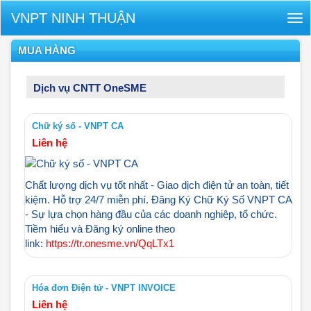
VNPT NINH THUẬN
Tog
nav
MUA HÀNG
Dịch vụ CNTT OneSME
Chữ ký số - VNPT CA
Liên hệ
Chất lượng dịch vụ tốt nhất - Giao dịch điện tử an toàn, tiết
kiệm. Hỗ trợ 24/7 miễn phí. Đăng Ký Chữ Ký Số VNPT CA
- Sự lựa chọn hàng đầu của các doanh nghiệp, tổ chức.
Tiềm hiểu và Đăng ký online theo
link:
https://tr.onesme.vn/QqLTx1
Hóa đơn Điện tử - VNPT INVOICE
Liên hệ