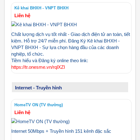
Kê khai BHXH - VNPT BHXH
Liên hệ
Chất lượng dịch vụ tốt nhất - Giao dịch điện tử an toàn, tiết
kiệm. Hỗ trợ 24/7 miễn phí. Đăng Ký Kê khai BHXH -
VNPT BHXH - Sự lựa chọn hàng đầu của các doanh
nghiệp, tổ chức.
Tiềm hiểu và Đăng ký online theo link:
https://tr.onesme.vn/rqlXZI
Internet - Truyền hình
HomeTV ON (TV thường)
Liên hệ
Internet 50Mbps + Truyền hình 151 kênh đặc sắc