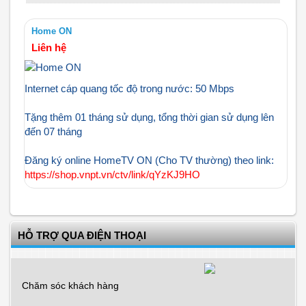
Home ON
Liên hệ
Internet cáp quang tốc độ trong nước: 50 Mbps
Tặng thêm 01 tháng sử dụng, tổng thời gian sử dụng lên
đến 07 tháng
Đăng ký online HomeTV ON (Cho TV thường) theo link:
https://shop.vnpt.vn/ctv/link/qYzKJ9HO
HỖ TRỢ QUA ĐIỆN THOẠI
Chăm sóc khách hàng