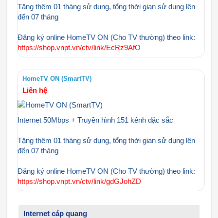
Tặng thêm 01 tháng sử dụng, tổng thời gian sử dụng lên
đến 07 tháng
Đăng ký online HomeTV ON (Cho TV thường) theo link:
https://shop.vnpt.vn/ctv/link/EcRz9AfO
HomeTV ON (SmartTV)
Liên hệ
Internet 50Mbps + Truyền hình 151 kênh đặc sắc
Tặng thêm 01 tháng sử dụng, tổng thời gian sử dụng lên
đến 07 tháng
Đăng ký online HomeTV ON (Cho TV thường) theo link:
https://shop.vnpt.vn/ctv/link/gdGJohZD
Internet cáp quang