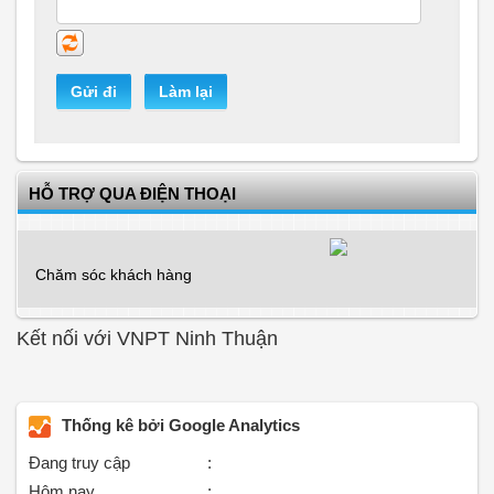
Gửi đi
Làm lại
HỖ TRỢ QUA ĐIỆN THOẠI
Chăm sóc khách hàng
Kết nối với VNPT Ninh Thuận
Thống kê bởi Google Analytics
Đang truy cập
:
Hôm nay
: