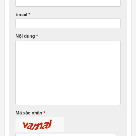
Email
*
Nội dung
*
Mã xác nhận
*