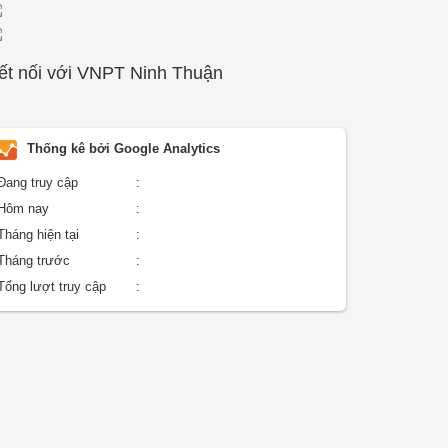
ết nối với VNPT Ninh Thuận
Thống kê bởi Google Analytics
Đang truy cập
:
Hôm nay
:
Tháng hiện tại
:
Tháng trước
:
Tổng lượt truy cập
: