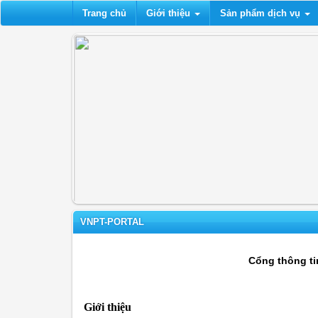
Trang chủ
Giới thiệu
Sản phẩm dịch vụ
VNPT-PORTAL
Cổng thông ti
Giới thiệu