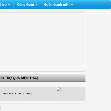
ỗ trợ
Công đoàn
Đoàn thanh niên
HỖ TRỢ QUA ĐIỆN THOẠI
Chăm sóc khách hàng