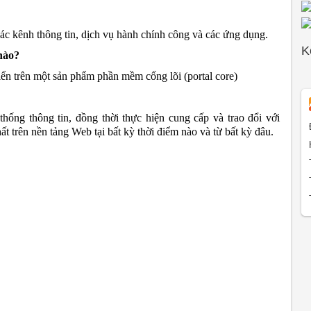
các kênh thông tin, dịch vụ hành chính công và các ứng dụng.
K
nào?
ển trên một sản phẩm phần mềm cổng lõi (portal core)
 thống thông tin, đồng thời thực hiện cung cấp và trao đổi với
 trên nền tảng Web tại bất kỳ thời điểm nào và từ bất kỳ đâu.