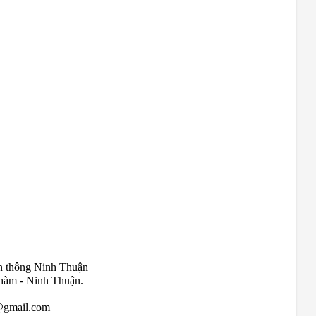
n thông Ninh Thuận
hàm - Ninh Thuận.
n@gmail.com