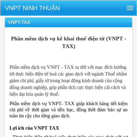
VNPT NINH THUẬN
Tog
nav
VNPT-TAX
Phần mềm dịch vụ kê khai thuế điện tử (
VNPT -
TAX)
Phần mềm dịch vụ VNPT - TAX ra đời với mục đích hướng
tới thực hiện điện tử hoá các giao dịch với ngành Thuế nhằm
giảm chi phí, giấy tờ trong hoạt động kinh doanh của cộng
đồng doanh nghiệp, góp phần tích cực thực hiện cải cách và
hiện đại hóa quản lý thuế.
Phần mềm dịch vụ VNPT- TAX giúp khách hàng tiết kiệm
chi phí về thời gian và tiền bạc, đồng thời đảm bảo sự an
toàn tin cậy cho từng giao dịch.
Lợi ích của VNPT TAX