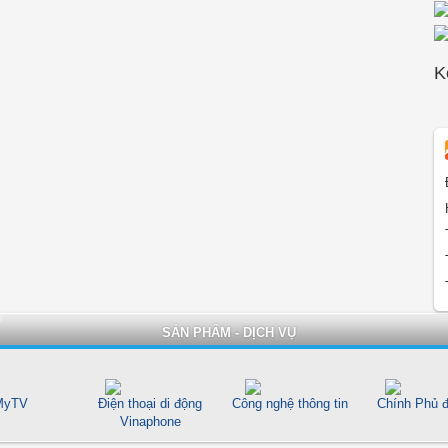
K
SẢN PHẨM - DỊCH VỤ
yTV
Điện thoại di động
Công nghệ thông tin
Chính Phủ đ
Vinaphone