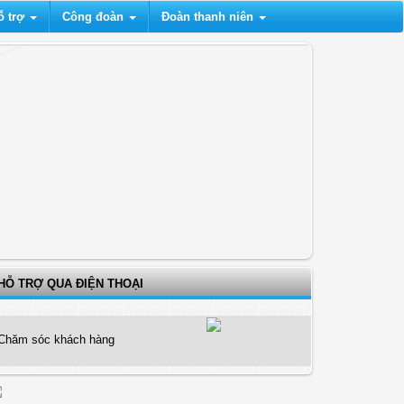
ỗ trợ
Công đoàn
Đoàn thanh niên
HỖ TRỢ QUA ĐIỆN THOẠI
Chăm sóc khách hàng