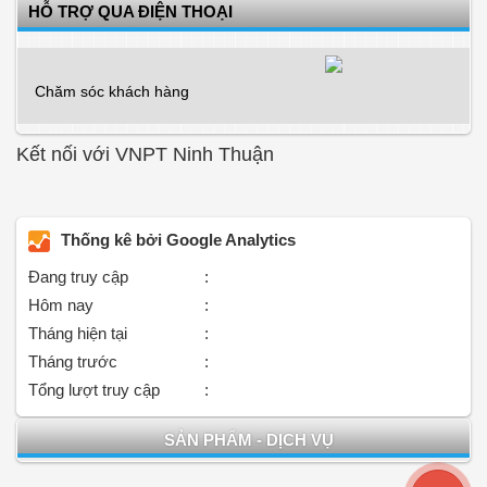
HỖ TRỢ QUA ĐIỆN THOẠI
Chăm sóc khách hàng
Kết nối với VNPT Ninh Thuận
Thống kê bởi Google Analytics
Đang truy cập
:
Hôm nay
:
Tháng hiện tại
:
Tháng trước
:
Tổng lượt truy cập
:
SẢN PHẨM - DỊCH VỤ