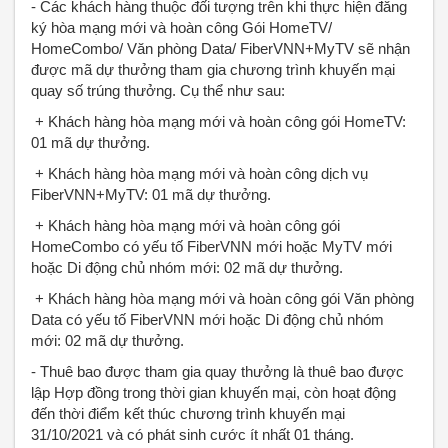
- Các khách hàng thuộc đối tượng trên khi thực hiện đăng
ký hòa mạng mới và hoàn công Gói HomeTV/
HomeCombo/ Văn phòng Data/ FiberVNN+MyTV sẽ nhận
được mã dự thưởng tham gia chương trình khuyến mại
quay số trúng thưởng. Cụ thể như sau:
+ Khách hàng hòa mạng mới và hoàn công gói HomeTV:
01 mã dự thưởng.
+ Khách hàng hòa mạng mới và hoàn công dịch vụ
FiberVNN+MyTV: 01 mã dự thưởng.
+ Khách hàng hòa mạng mới và hoàn công gói
HomeCombo có yếu tố FiberVNN mới hoặc MyTV mới
hoặc Di động chủ nhóm mới: 02 mã dự thưởng.
+ Khách hàng hòa mạng mới và hoàn công gói Văn phòng
Data có yếu tố FiberVNN mới hoặc Di động chủ nhóm
mới: 02 mã dự thưởng.
- Thuê bao được tham gia quay thưởng là thuê bao được
lập Hợp đồng trong thời gian khuyến mại, còn hoạt động
đến thời điểm kết thúc chương trình khuyến mại
31/10/2021 và có phát sinh cước ít nhất 01 tháng.