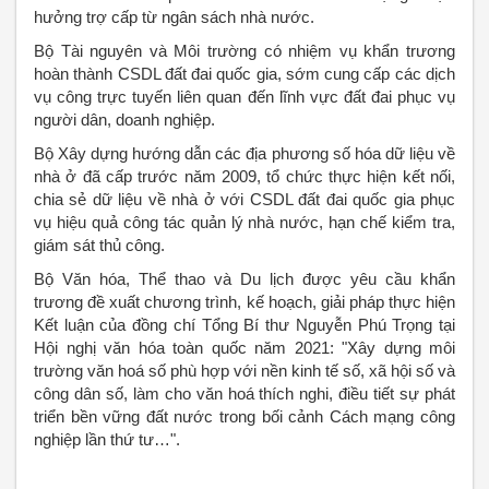
hưởng trợ cấp từ ngân sách nhà nước.
Bộ Tài nguyên và Môi trường có nhiệm vụ khẩn trương
hoàn thành CSDL đất đai quốc gia, sớm cung cấp các dịch
vụ công trực tuyến liên quan đến lĩnh vực đất đai phục vụ
người dân, doanh nghiệp.
Bộ Xây dựng hướng dẫn các địa phương số hóa dữ liệu về
nhà ở đã cấp trước năm 2009, tổ chức thực hiện kết nối,
chia sẻ dữ liệu về nhà ở với CSDL đất đai quốc gia phục
vụ hiệu quả công tác quản lý nhà nước, hạn chế kiểm tra,
giám sát thủ công.
Bộ Văn hóa, Thể thao và Du lịch được yêu cầu khẩn
trương đề xuất chương trình, kế hoạch, giải pháp thực hiện
Kết luận của đồng chí Tổng Bí thư Nguyễn Phú Trọng tại
Hội nghị văn hóa toàn quốc năm 2021: "Xây dựng môi
trường văn hoá số phù hợp với nền kinh tế số, xã hội số và
công dân số, làm cho văn hoá thích nghi, điều tiết sự phát
triển bền vững đất nước trong bối cảnh Cách mạng công
nghiệp lần thứ tư…".