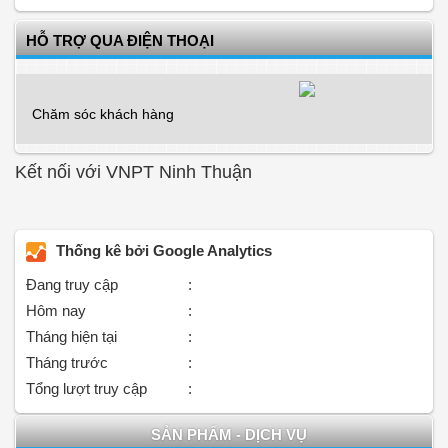
HỖ TRỢ QUA ĐIỆN THOẠI
Chăm sóc khách hàng
Kết nối với VNPT Ninh Thuận
Thống kê bởi Google Analytics
Đang truy cập
:
Hôm nay
:
Tháng hiện tại
:
Tháng trước
:
Tổng lượt truy cập
:
SẢN PHẨM - DỊCH VỤ