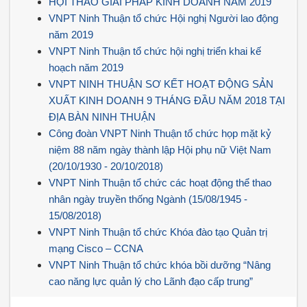
HỘI THẢO GIẢI PHÁP KINH DOANH NĂM 2019
VNPT Ninh Thuận tổ chức Hội nghị Người lao động
năm 2019
VNPT Ninh Thuận tổ chức hội nghị triển khai kế
hoạch năm 2019
VNPT NINH THUẬN SƠ KẾT HOẠT ĐỘNG SẢN
XUẤT KINH DOANH 9 THÁNG ĐẦU NĂM 2018 TẠI
ĐỊA BÀN NINH THUẬN
Công đoàn VNPT Ninh Thuận tổ chức họp mặt kỷ
niệm 88 năm ngày thành lập Hội phụ nữ Việt Nam
(20/10/1930 - 20/10/2018)
VNPT Ninh Thuận tổ chức các hoạt động thể thao
nhân ngày truyền thống Ngành (15/08/1945 -
15/08/2018)
VNPT Ninh Thuận tổ chức Khóa đào tạo Quản trị
mạng Cisco – CCNA
VNPT Ninh Thuận tổ chức khóa bồi dưỡng “Nâng
cao năng lực quản lý cho Lãnh đạo cấp trung”