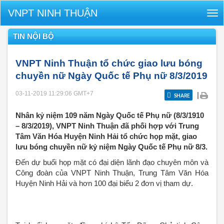
VNPT NINH THUẬN
Tog
nav
TIN NỘI BỘ
VNPT Ninh Thuận tổ chức giao lưu bóng
chuyền nữ Ngày Quốc tế Phụ nữ 8/3/2019
03-11-2019 11:29:06
GMT+7
|
SHARE
Nhân kỷ niệm 109 năm Ngày Quốc tế Phụ nữ (8/3/1910
– 8/3/2019), VNPT Ninh Thuận đã phối hợp với Trung
Tâm Văn Hóa Huyện Ninh Hải tổ chức họp mặt, giao
lưu bóng chuyền nữ kỷ niệm Ngày Quốc tế Phụ nữ 8/3.
Đến dự buổi họp mặt có đại diện lãnh đạo chuyên môn và
Công đoàn của VNPT Ninh Thuận, Trung Tâm Văn Hóa
Huyện Ninh Hải và hơn 100 đại biểu 2 đơn vị tham dự.