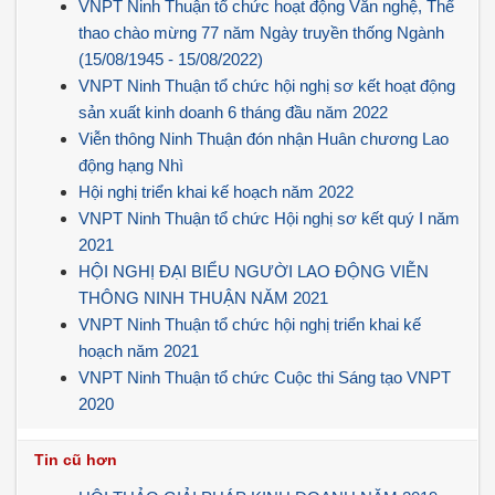
VNPT Ninh Thuận tổ chức hoạt động Văn nghệ, Thể
thao chào mừng 77 năm Ngày truyền thống Ngành
(15/08/1945 - 15/08/2022)
VNPT Ninh Thuận tổ chức hội nghị sơ kết hoạt động
sản xuất kinh doanh 6 tháng đầu năm 2022
Viễn thông Ninh Thuận đón nhận Huân chương Lao
động hạng Nhì
Hội nghị triển khai kế hoạch năm 2022
VNPT Ninh Thuận tổ chức Hội nghị sơ kết quý I năm
2021
HỘI NGHỊ ĐẠI BIỂU NGƯỜI LAO ĐỘNG VIỄN
THÔNG NINH THUẬN NĂM 2021
VNPT Ninh Thuận tổ chức hội nghị triển khai kế
hoạch năm 2021
VNPT Ninh Thuận tổ chức Cuộc thi Sáng tạo VNPT
2020
Tin cũ hơn