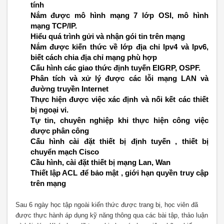
tính
Nắm được mô hình mạng 7 lớp OSI, mô hình
mạng TCP/IP.
Hiểu quá trình gửi và nhận gói tin trên mạng
Nắm được kiến thức về lớp địa chỉ Ipv4 và Ipv6,
biết cách chia địa chỉ mạng phù hợp
Cấu hình các giao thức định tuyến EIGRP, OSPF.
Phân tích và xử lý được các lỗi mạng LAN và
đường truyền Internet
Thực hiện được việc xác định và nối kết các thiết
bị ngoại vi.
Tự tin, chuyên nghiệp khi thực hiện công việc
được phân công
Cấu hình cài đặt thiết bị định tuyến , thiết bị
chuyển mạch Cisco
Cầu hình, cài đặt thiết bị mạng Lan, Wan
Thiết lập ACL để bảo mật , giới hạn quyền truy cập
trên mạng
Sau 6 ngày học tập ngoài kiến thức được trang bị, học viên đã
được thực hành áp dụng kỹ năng thông qua các bài tập, thảo luận