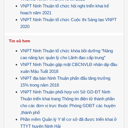
VNPT Ninh Thuận tổ chức hội nghị triển khai kế
hoạch năm 2021
VNPT Ninh Thuận tổ chức Cuộc thi Sáng tạo VNPT
2020
Tin cũ hơn
VNPT Ninh Thuận tổ chức khóa bồi dưỡng “Nâng
cao năng lực quản lý cho Lãnh đạo cấp trung”
VNPT Ninh Thuận gặp mặt CBCNVLĐ nhân dịp đầu
xuân Mậu Tuất 2018
VNPT địa bàn Ninh Thuận phấn đấu tăng trưởng
15% trong năm 2018
VNPT Ninh Thuận phối hợp với Sở GD-ĐT Ninh
Thuận triển khai trang Thông tin điện tử thành phần
cho các đơn vị trực thuộc Phòng GDĐT các huyện
,thành phố
Phần mềm Quản lý Y tế cơ sở đã được triển khai ở
TTYT huyện Ninh Hải