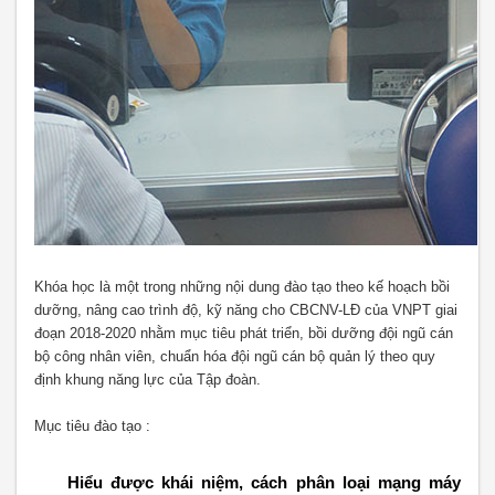
Khóa học là một trong những nội dung đào tạo theo kế hoạch bồi
dưỡng, nâng cao trình độ, kỹ năng cho CBCNV-LĐ của VNPT giai
đoạn 2018-2020 nhằm mục tiêu phát triển, bồi dưỡng đội ngũ cán
bộ công nhân viên, chuẩn hóa đội ngũ cán bộ quản lý theo quy
định khung năng lực của Tập đoàn.
Mục tiêu đào tạo :
Hiểu được khái niệm, cách phân loại mạng máy