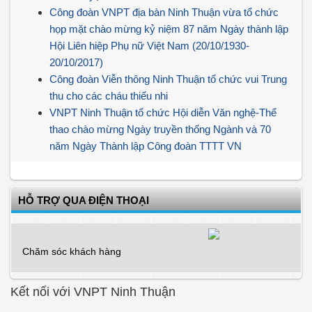
Công đoàn VNPT địa bàn Ninh Thuận vừa tổ chức
họp mặt chào mừng kỷ niệm 87 năm Ngày thành lập
Hội Liên hiệp Phụ nữ Việt Nam (20/10/1930-
20/10/2017)
Công đoàn Viễn thông Ninh Thuận tổ chức vui Trung
thu cho các cháu thiếu nhi
VNPT Ninh Thuận tổ chức Hội diễn Văn nghệ-Thể
thao chào mừng Ngày truyền thống Ngành và 70
năm Ngày Thành lập Công đoàn TTTT VN
HỖ TRỢ QUA ĐIỆN THOẠI
Chăm sóc khách hàng
Kết nối với VNPT Ninh Thuận