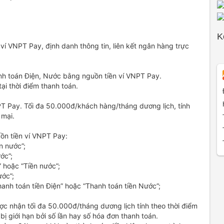
K
í VNPT Pay, định danh thông tin, liên kết ngân hàng trực
nh toán Điện, Nước bằng nguồn tiền ví VNPT Pay.
ại thời điểm thanh toán.
NPT Pay. Tối đa 50.000đ/khách hàng/tháng dương lịch, tính
 mại.
ồn tiền ví VNPT Pay:
n nước”;
ớc”;
 hoặc “Tiền nước”;
ước”;
anh toán tiền Điện” hoặc “Thanh toán tiền Nước”;
c nhận tối đa 50.000đ/tháng dương lịch tính theo thời điểm
 giới hạn bởi số lần hay số hóa đơn thanh toán.