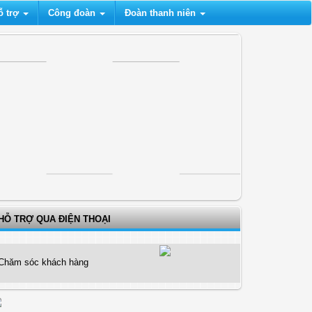
ỗ trợ
Công đoàn
Đoàn thanh niên
HỖ TRỢ QUA ĐIỆN THOẠI
Chăm sóc khách hàng