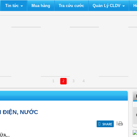
Tin tức
Mua hàng
Tra cứu cước
Quản Lý CLDV
H
1
2
3
4
 ĐIỆN, NƯỚC
|
SHARE
ỮA,..