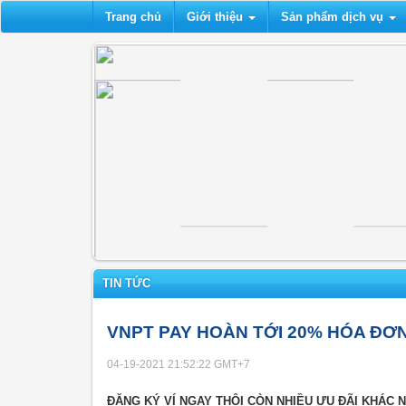
Trang chủ
Giới thiệu
Sản phẩm dịch vụ
TIN TỨC
VNPT PAY HOÀN TỚI 20% HÓA ĐƠN
04-19-2021 21:52:22
GMT+7
ĐĂNG KÝ VÍ NGAY THÔI CÒN NHIỀU ƯU ĐÃI KHÁC N