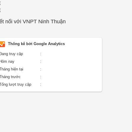
ết nối với VNPT Ninh Thuận
Thống kê bởi Google Analytics
Đang truy cập
:
Hôm nay
:
Tháng hiện tại
:
Tháng trước
:
Tổng lượt truy cập
: