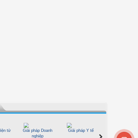
iện tử
Giải pháp Doanh
Giải pháp Y tế
Giải pháp Giáo d
nghiệp