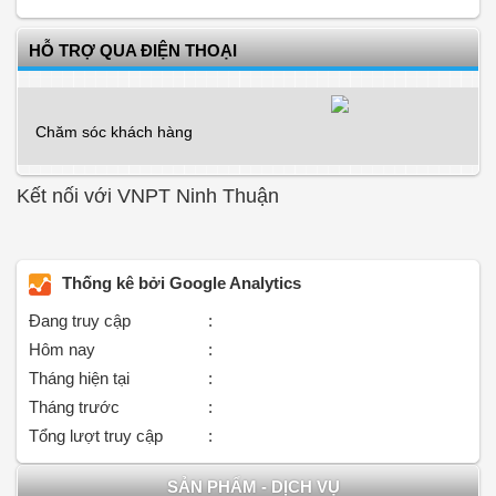
HỖ TRỢ QUA ĐIỆN THOẠI
Chăm sóc khách hàng
Kết nối với VNPT Ninh Thuận
Thống kê bởi Google Analytics
Đang truy cập
:
Hôm nay
:
Tháng hiện tại
:
Tháng trước
:
Tổng lượt truy cập
:
SẢN PHẨM - DỊCH VỤ