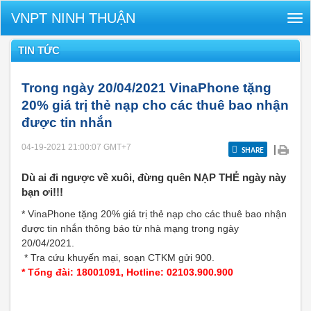
VNPT NINH THUẬN
Tog
nav
TIN TỨC
Trong ngày 20/04/2021 VinaPhone tặng
20% giá trị thẻ nạp cho các thuê bao nhận
được tin nhắn
04-19-2021 21:00:07
GMT+7
|
SHARE
Dù ai đi ngược về xuôi, đừng quên NẠP THẺ ngày này
bạn ơi!!!
* VinaPhone tặng 20% giá trị thẻ nạp cho các thuê bao nhận
được tin nhắn thông báo từ nhà mạng trong ngày
20/04/2021.
* Tra cứu khuyến mại, soạn CTKM gửi 900.
* Tổng đài: 18001091, Hotline: 02103.900.900