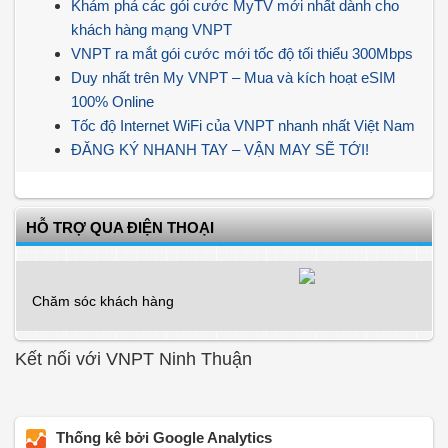
Khám phá các gói cước MyTV mới nhất dành cho
khách hàng mạng VNPT
VNPT ra mắt gói cước mới tốc độ tối thiểu 300Mbps
Duy nhất trên My VNPT – Mua và kích hoạt eSIM
100% Online
Tốc độ Internet WiFi của VNPT nhanh nhất Việt Nam
ĐĂNG KÝ NHANH TAY – VẬN MAY SẼ TỚI!
HỖ TRỢ QUA ĐIỆN THOẠI
Chăm sóc khách hàng
Kết nối với VNPT Ninh Thuận
Thống kê bởi Google Analytics