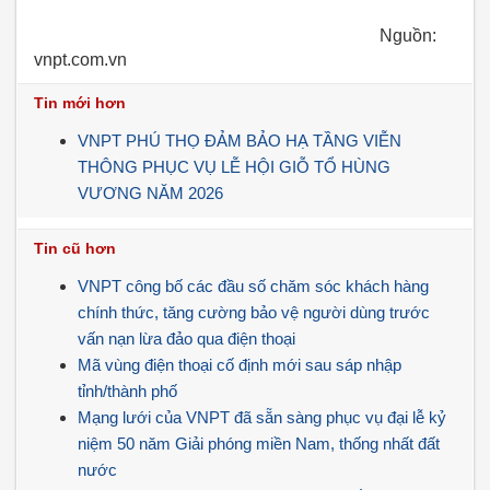
Nguồn:
vnpt.com.vn
Tin mới hơn
VNPT PHÚ THỌ ĐẢM BẢO HẠ TẦNG VIỄN
THÔNG PHỤC VỤ LỄ HỘI GIỖ TỔ HÙNG
VƯƠNG NĂM 2026
Tin cũ hơn
VNPT công bố các đầu số chăm sóc khách hàng
chính thức, tăng cường bảo vệ người dùng trước
vấn nạn lừa đảo qua điện thoại
Mã vùng điện thoại cố định mới sau sáp nhập
tỉnh/thành phố
Mạng lưới của VNPT đã sẵn sàng phục vụ đại lễ kỷ
niệm 50 năm Giải phóng miền Nam, thống nhất đất
nước