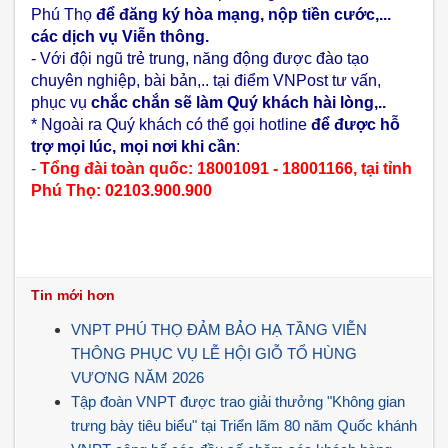
Phú Thọ
để đăng ký hòa mạng, nộp tiền cước,...
các dịch vụ Viễn thông.
- Với đội ngũ trẻ trung, năng động được đào tạo
chuyên nghiệp, bài bản,.. tại điểm VNPost tư vấn,
phục vụ
chắc chắn sẽ làm Quý khách hài lòng,..
* Ngoài ra Quý khách có thể gọi hotline
để được hỗ
trợ mọi lúc, mọi nơi khi cần
:
-
Tổng đài toàn quốc: 18001091 - 18001166, tại tỉnh
Phú Thọ: 02103.900.900
Tin mới hơn
VNPT PHÚ THỌ ĐẢM BẢO HẠ TẦNG VIỄN
THÔNG PHỤC VỤ LỄ HỘI GIỖ TỔ HÙNG
VƯƠNG NĂM 2026
Tập đoàn VNPT được trao giải thưởng "Không gian
trưng bày tiêu biểu" tại Triển lãm 80 năm Quốc khánh