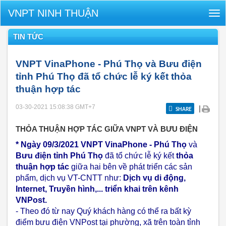
VNPT NINH THUẬN
Tog
nav
TIN TỨC
VNPT VinaPhone - Phú Thọ và Bưu điện
tỉnh Phú Thọ đã tổ chức lễ ký kết thỏa
thuận hợp tác
03-30-2021 15:08:38
GMT+7
|
SHARE
THỎA THUẬN HỢP TÁC GIỮA VNPT VÀ BƯU ĐIỆN
* Ngày 09/3/2021
VNPT VinaPhone - Phú Thọ
và
Bưu điện tỉnh Phú Thọ
đã tổ chức lễ ký kết
thỏa
thuận hợp tác
giữa hai bên về phát triển các sản
phẩm, dịch vụ VT-CNTT như:
Dịch vụ di động,
Internet, Truyền hình,... triển khai trên kênh
VNPost.
- Theo đó từ nay Quý khách hàng có thể ra bất kỳ
điểm bưu điện VNPost tại phường, xã trên toàn tỉnh