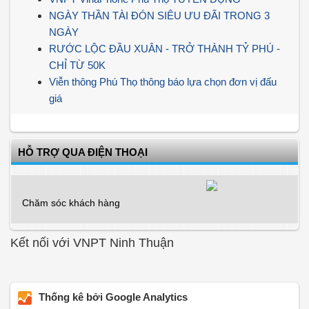
NGÀY THẦN TÀI ĐÓN SIÊU ƯU ĐÃI TRONG 3
NGÀY
RƯỚC LỘC ĐẦU XUÂN - TRỞ THÀNH TỶ PHÚ -
CHỈ TỪ 50K
Viễn thông Phú Thọ thông báo lựa chọn đơn vị đấu
giá
HỖ TRỢ QUA ĐIỆN THOẠI
Chăm sóc khách hàng
Kết nối với VNPT Ninh Thuận
Thống kê bởi Google Analytics