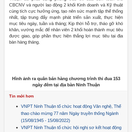
CBCNV và người lao động 2 khối Kinh doanh và Kỹ thuật
cùng tích cực hưởng ứng, tạo nên sức mạnh tập thể thống
nhất, tập trung đẩy mạnh phát triển sản xuất, thực hiện
mục tiêu ngày, tuần và tháng; Kịp thời hỗ trợ, tháo gỡ khó
khăn, vướng mắc để nhân viên 2 khối hoàn thành mục tiêu
được giao, góp phần thực hiện thắng lợi mục tiêu tại địa
bàn hàng tháng.
Hình ảnh ra quân bán hàng chương trình thi đua 153
ngày đêm tại địa bàn Ninh Thuận
Tin mới hơn
VNPT Ninh Thuận tổ chức hoạt động Văn nghệ, Thể
thao chào mừng 77 năm Ngày truyền thống Ngành
(15/08/1945 - 15/08/2022)
VNPT Ninh Thuận tổ chức hội nghị sơ kết hoạt động