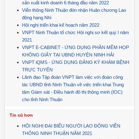
sản xuất kinh doanh 6 tháng đầu năm 2022
Viễn thông Ninh Thuận đón nhận Huân chương Lao
động hạng Nhì
Hội nghị triển khai kế hoạch năm 2022
VNPT Ninh Thuận tổ chức Hội nghị sơ kết quý I năm
2021
VNPT E-CABINET - ỨNG DỤNG PHẦN MỀM HỌP
KHÔNG GIẤY TẠI UBND HUYỆN NINH HẢI
VNPT iQMS - ỨNG DỤNG ĐĂNG KÝ KHÁM BỆNH
TRỰC TUYẾN
Lãnh đạo Tập đoàn VNPT làm việc với đoàn công
tác UBND tỉnh Ninh Thuận về việc triển khai Trung
tâm Giám sát - Điều hành đô thị thông minh (IOC)
cho tỉnh Ninh Thuận
Tin cũ hơn
HỘI NGHỊ ĐẠI BIỂU NGƯỜI LAO ĐỘNG VIỄN
THÔNG NINH THUẬN NĂM 2021