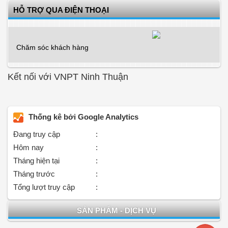
HỖ TRỢ QUA ĐIỆN THOẠI
Chăm sóc khách hàng
Kết nối với VNPT Ninh Thuận
Thống kê bởi Google Analytics
Đang truy cập
:
Hôm nay
:
Tháng hiện tại
:
Tháng trước
:
Tổng lượt truy cập
:
SẢN PHẨM - DỊCH VỤ