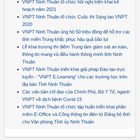
VNPT Ninh Thuận tổ chức hội nghị triển khai kế
hoạch năm 2021
VNPT Ninh Thuận tổ chức Cuộc thi Sáng tạo VNPT
2020
VNPT Ninh Thuận ủng hộ 50 triệu đồng để hỗ trợ các
tỉnh miền Trung khắc phục hậu quả bão lụt
Lễ khai trương thí điểm Trung tâm giám sát an toàn,
thông tin mạng và điều hành thông minh tỉnh Ninh
Thuận
VNPT Ninh Thuận triển khai giải pháp Đào tạo trực
tuyến - "VNPT E-Learning" cho các trường học trên
địa bàn Tỉnh Ninh Thuận
Các văn bản chỉ đạo của Chính Phủ, Bộ Y Tế, ngành
VNPT về dịch bệnh Covid-19
VNPT Ninh Thuận tổ chức tập huấn triển khai phần
mềm E-Office và Cổng thông tin điện tử Đảng bộ tỉnh
cho Văn phòng Tỉnh ủy Ninh Thuận