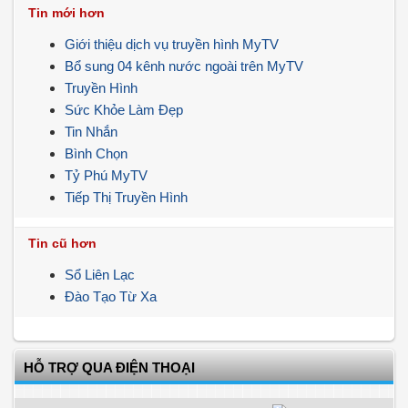
Tin mới hơn
Giới thiệu dịch vụ truyền hình MyTV
Bổ sung 04 kênh nước ngoài trên MyTV
Truyền Hình
Sức Khỏe Làm Đẹp
Tin Nhắn
Bình Chọn
Tỷ Phú MyTV
Tiếp Thị Truyền Hình
Tin cũ hơn
Sổ Liên Lạc
Đào Tạo Từ Xa
HỖ TRỢ QUA ĐIỆN THOẠI