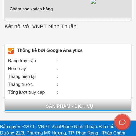
Chăm sóc khách hàng
Kết nối với VNPT Ninh Thuận
Thống kê bởi Google Analytics
Đang truy cập
:
Hôm nay
:
Tháng hiện tại
:
Tháng trước
:
Tổng lượt truy cập
:
SẢN PHẨM - DỊCH VỤ
Bản quyền ©2015. VNPT VinaPhone Ninh Thuận. Địa chỉ: Số 2A,
Đường 21/8, Phường Mỹ Hương, TP. Phan Rang - Tháp Chàm,