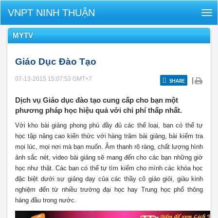
VNPT NINH THUẬN
Tog
nav
MYTV
Giáo Dục Đào Tạo
07-13-2015 15:07:53
GMT+7
|
SHARE
Dịch vụ Giáo dục đào tạo cung cấp cho bạn một
phương pháp học hiệu quả với chi phí thấp nhất.
Với kho bài giảng phong phú đầy đủ các thể loại, bạn có thể tự
học tập nâng cao kiến thức với hàng trăm bài giảng, bài kiểm tra
mọi lúc, mọi nơi mà bạn muốn. Âm thanh rõ ràng, chất lượng hình
ảnh sắc nét, video bài giảng sẽ mang đến cho các bạn những giờ
học như thật. Các bạn có thể tự tìm kiếm cho mình các khóa học
đặc biệt dưới sự giảng dạy của các thầy cô giáo giỏi, giàu kinh
nghiệm đến từ nhiều trường đại học hay Trung học phổ thông
hàng đầu trong nước.