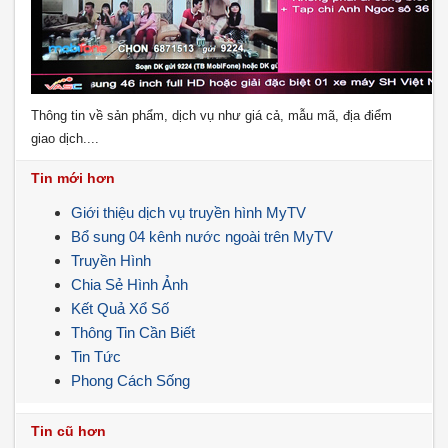
Thông tin về sản phẩm, dịch vụ như giá cả, mẫu mã, địa điểm
giao dịch....
Tin mới hơn
Giới thiệu dịch vụ truyền hình MyTV
Bổ sung 04 kênh nước ngoài trên MyTV
Truyền Hình
Chia Sẻ Hình Ảnh
Kết Quả Xổ Số
Thông Tin Cần Biết
Tin Tức
Phong Cách Sống
Tin cũ hơn