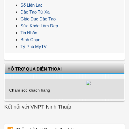
Sổ Liên Lạc
Đào Tạo Từ Xa
Giáo Dục Đào Tạo
Sức Khỏe Làm Đẹp
Tin Nhắn
Bình Chọn
Tỷ Phú MyTV
HỖ TRỢ QUA ĐIỆN THOẠI
Chăm sóc khách hàng
Kết nối với VNPT Ninh Thuận