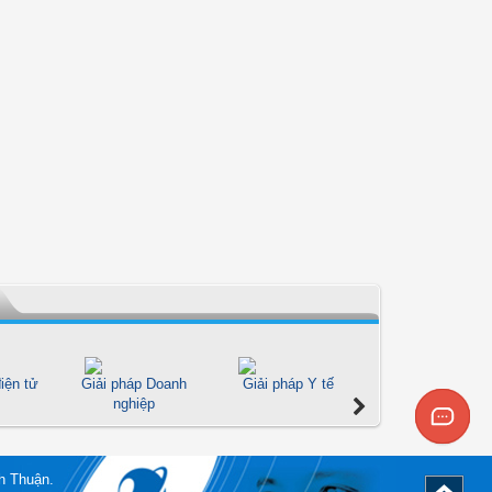
iện tử
Giải pháp Doanh
Giải pháp Y tế
Giải pháp Giáo d
nghiệp
h Thuận.