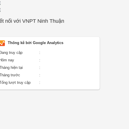
ết nối với VNPT Ninh Thuận
Thống kê bởi Google Analytics
Đang truy cập
:
Hôm nay
:
Tháng hiện tại
:
Tháng trước
:
Tổng lượt truy cập
: