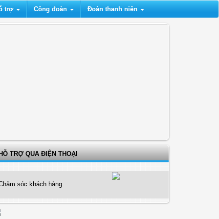
ỗ trợ
Công đoàn
Đoàn thanh niên
HỖ TRỢ QUA ĐIỆN THOẠI
Chăm sóc khách hàng