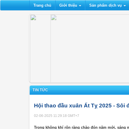
Trang chủ
Giới thiệu
Sản phẩm dịch vụ
TIN TỨC
Hội thao đầu xuân Ất Tỵ 2025 - Sôi 
02-06-2025 11:29:18
GMT+7
Trong không khí rộn ràng chào đón năm mới, sáng n