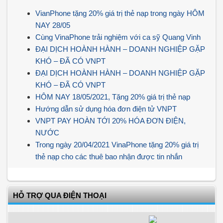
VianPhone tặng 20% giá trị thẻ nạp trong ngày HÔM
NAY 28/05
Cùng VinaPhone trải nghiệm với ca sỹ Quang Vinh
ĐẠI DỊCH HOÀNH HÀNH – DOANH NGHIỆP GẶP
KHÓ – ĐÃ CÓ VNPT
ĐẠI DỊCH HOÀNH HÀNH – DOANH NGHIỆP GẶP
KHÓ – ĐÃ CÓ VNPT
HÔM NAY 18/05/2021, Tặng 20% giá trị thẻ nạp
Hướng dẫn sử dụng hóa đơn điện tử VNPT
VNPT PAY HOÀN TỚI 20% HÓA ĐƠN ĐIỆN,
NƯỚC
Trong ngày 20/04/2021 VinaPhone tặng 20% giá trị
thẻ nạp cho các thuê bao nhận được tin nhắn
HỖ TRỢ QUA ĐIỆN THOẠI