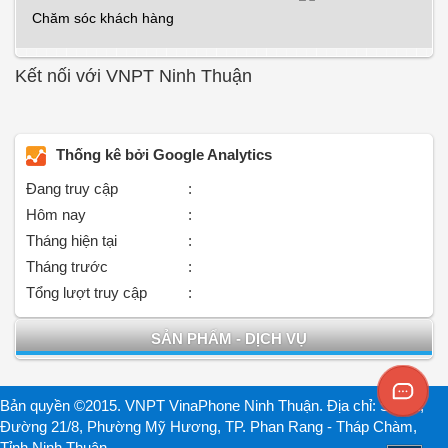
Chăm sóc khách hàng
Kết nối với VNPT Ninh Thuận
Thống kê bởi Google Analytics
Đang truy cập
:
Hôm nay
:
Tháng hiện tại
:
Tháng trước
:
Tổng lượt truy cập
:
SẢN PHẨM - DỊCH VỤ
Bản quyền ©2015. VNPT VinaPhone Ninh Thuận. Địa chỉ: Số 2A,
Đường 21/8, Phường Mỹ Hương, TP. Phan Rang - Tháp Chàm,
Tỉnh Ninh Thuận.